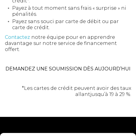
crédit*.
Payez à tout moment sans frais « surprise » ni
pénalités.
Payez sans souci par carte de débit ou par
carte de crédit.
Contactez
notre équipe pour en apprendre
davantage sur notre service de financement
offert.
DEMANDEZ UNE SOUMISSION DÈS AUJOURD’HUI
*Les cartes de crédit peuvent avoir des taux
allantjusqu’à 19 à 29 %.