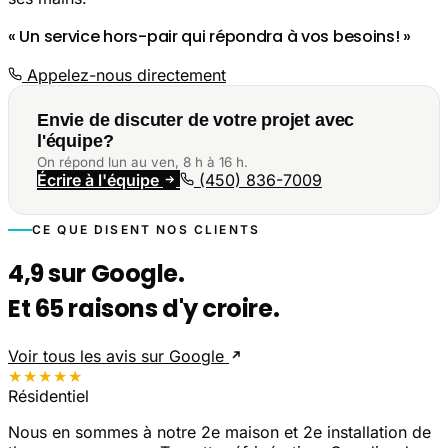
« Un service hors-pair qui répondra à vos besoins! »
Appelez-nous directement
Envie de discuter de votre projet avec
l'équipe?
On répond lun au ven, 8 h à 16 h.
Écrire à l'équipe
(450) 836-7009
CE QUE DISENT NOS CLIENTS
4,9 sur Google.
Et 65 raisons d'y croire.
Voir tous les avis sur Google
★★★★★
Résidentiel
Nous en sommes à notre 2e maison et 2e installation de