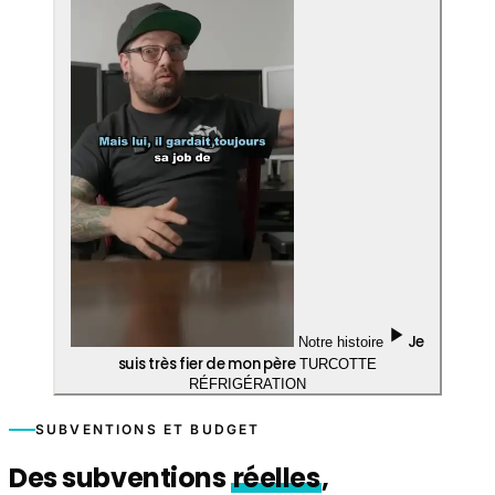
Je
Notre histoire
suis très fier de mon père
TURCOTTE
RÉFRIGÉRATION
SUBVENTIONS ET BUDGET
Des subventions
réelles
,