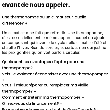
avant de nous appeler.
Une thermopompe ou un climatiseur, quelle
différence?
+
Un climatiseur ne fait que refroidir. Une thermopompe,
c'est essentiellement le même appareil auquel on ajoute
un composant qui inverse le cycle : elle climatise l'été et
chauffe l'hiver. Rien de sorcier, et surtout rien qui justifie
les prix gonflés qu'on voit parfois circuler.
Quels sont les avantages d'opter pour une
thermopompe?
+
Vais-je vraiment économiser avec une thermopompe?
+
Vaut-il mieux réparer ou remplacer ma vieille
thermopompe?
+
Comment entretenir ma thermopompe?
+
Offrez-vous du financement?
+
Pourquoi vendez-vous surtout du Gree Canada?
+