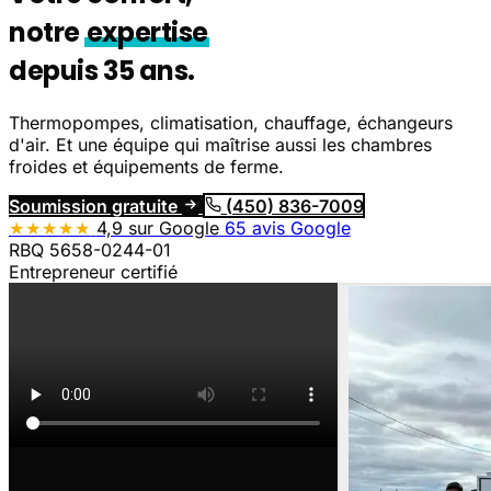
notre
expertise
depuis 35 ans.
Thermopompes, climatisation, chauffage, échangeurs
d'air. Et une équipe qui maîtrise aussi les
chambres
froides et équipements de ferme
.
Soumission gratuite
(450) 836-7009
★★★★★
4,9 sur Google
65 avis Google
RBQ 5658-0244-01
Entrepreneur certifié
4,9
★
65 avis Google