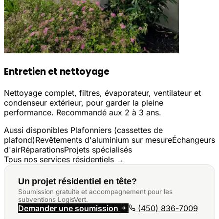
Entretien et nettoyage
Nettoyage complet, filtres, évaporateur, ventilateur et
condenseur extérieur, pour garder la pleine
performance. Recommandé aux 2 à 3 ans.
Aussi disponibles
Plafonniers (cassettes de
plafond)
Revêtements d'aluminium sur mesure
Échangeurs
d'air
Réparations
Projets spécialisés
Tous nos services résidentiels →
Un projet résidentiel en tête?
Soumission gratuite et accompagnement pour les
subventions LogisVert.
Demander une soumission
(450) 836-7009