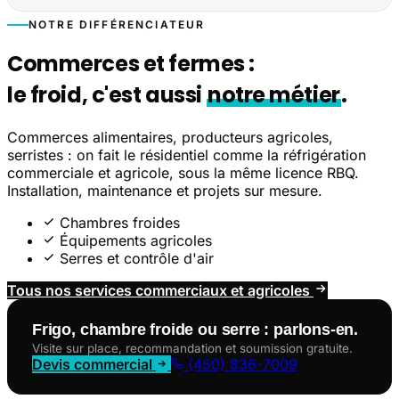
NOTRE DIFFÉRENCIATEUR
Commerces et fermes :
le froid, c'est aussi
notre métier
.
Commerces alimentaires, producteurs agricoles,
serristes : on fait le résidentiel comme la réfrigération
commerciale et agricole, sous la même licence RBQ.
Installation, maintenance et projets sur mesure.
Chambres froides
Équipements agricoles
Serres et contrôle d'air
Tous nos services commerciaux et agricoles
Frigo, chambre froide ou serre : parlons-en.
Visite sur place, recommandation et soumission gratuite.
Devis commercial
(450) 836-7009